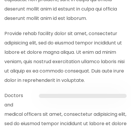
deserunt mollit anim id estsunt in culpa qui officia
deserunt mollit anim id est laborum.
Provide rehab facility dolor sit amet, consectetur
adipisicing elit, sed do eiusmod tempor incididunt ut
labore et dolore magna aliqua. Ut enim ad minim
veniam, quis nostrud exercitation ullamco laboris nisi
ut aliquip ex ea commodo consequat. Duis aute irure
dolor in reprehenderit in voluptate.
Doctors
and
medical officers sit amet, consectetur adipisicing elit,
sed do eiusmod tempor incididunt ut labore et dolore